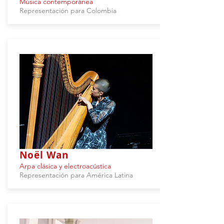
Música contemporánea
Representación para Colombia
Noël Wan
Arpa clásica y electroacústica
Representación para América Latina