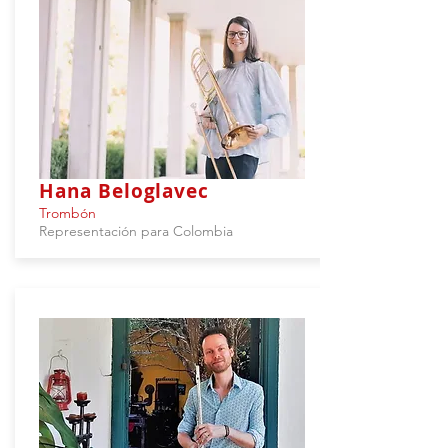
Hana Beloglavec
Trombón
Representación para Colombia