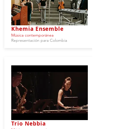
Khemia Ensemble
Música contemporánea
Representación para Colombia
Trio Nebbia