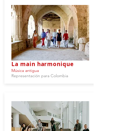
La main harmonique
Música antigua
Representación para Colombia