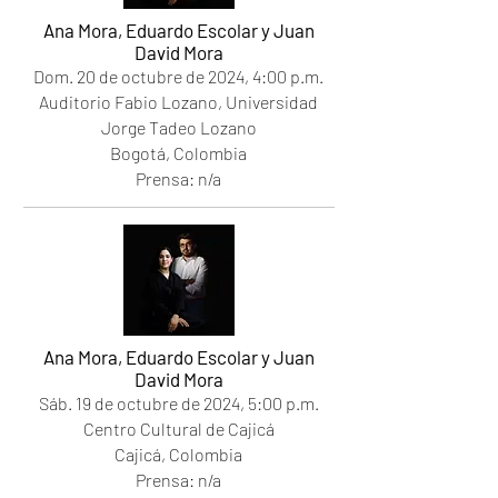
Ana Mora, Eduardo Escolar y Juan
David Mora
Dom. 20
de octubre de 2024
, 4
:00 p.m.
Auditorio Fabio Lozano, Universidad
Jorge Tadeo Lozano
Bogotá, Colombia
Prensa: n/a
Ana Mora, Eduardo Escolar y Juan
David Mora
Sáb. 19
de octubre de 2024
, 5
:00 p.m.
Centro Cultural de Cajicá
Cajicá, Colombia
Prensa: n/a