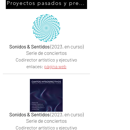
Proyectos pasados y presentes
Sonidos & Sentidos
(2023, en curso)
Serie de conciertos
Codirector artístico y ejecutivo
enlaces:
página web
Sonidos & Sentidos
(2023, en curso)
Serie de conciertos
Codirector artístico y ejecutivo