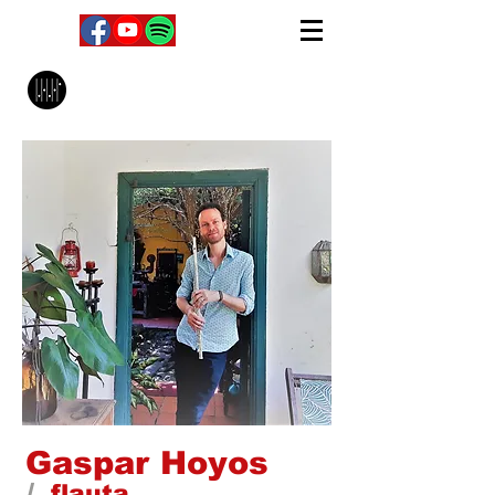
MPC Music Management
Gaspar Hoyos
flauta